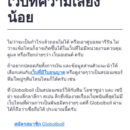
เว็บที่ความเสี่ยง
น้อย
ไม่ว่าจะเป็นกำไรแล้วถอนไม่ได้ หรือเอาคู่บอลมารีรัน ไม่
ว่าจะข้อไหนก็อาจเกิดขึ้นได้ในเว็บที่ไม่มีหน่วยงานควบคุม
ดูแล หรือเรียกง่ายๆว่า เว็บเอเย่นต์ ครับ
ถ้าอยากปลอดภัยทั้งการเงิน และข้อมูลส่วนตัวแนะนำให้
เลือกเล่นกับ
เว็บที่มีใบอนุญาต
หรือดูง่ายๆว่าเป็นสปอนเซอร์
ทีมใหญ่ๆทีมไหนไหมก็ได้ครับ เช่น
ที่ Globalball เป็นสปอนเซอร์ให้กับทีม โอซาซูน่า และ เซบี
ย่า ของลีกลาลีกา สเปน ลีกที่เข้มงวดเรื่องเว็บพนันที่สุดไม่มี
เว็บไหนที่ผ่านการเป็นพันธมิตรง่ายๆ แต่ที่ Globalball ผ่าน
ได้ก็ถือว่าเชื่อถือได้ ประมาณนี้ครับ
สมัครสมาชิก Globalball