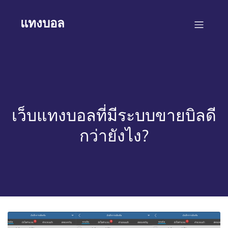
แทงบอล
เว็บแทงบอลที่มีระบบขายบิลดี
กว่ายังไง?